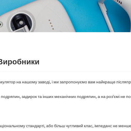
 Виробники
кумулятор на нашому заводі, і ми запропонуємо вам найкраще післяпр
 подряпин, задирок та інших механічних подряпин, а на роз'ємі не пов
аціональному стандарті, або більш чутливий клас, імпеданс не менше