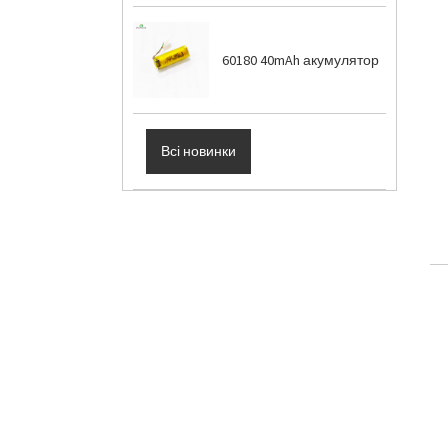
60180 40mAh акумулятор
Всі новинки