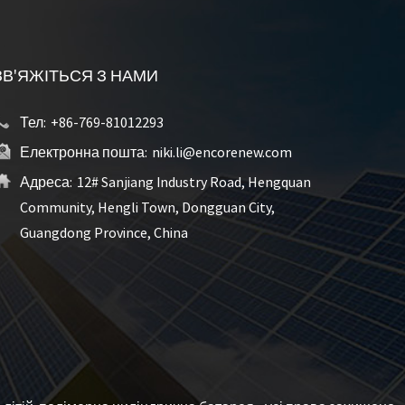
ЗВ'ЯЖІТЬСЯ З НАМИ
Тел:
+86-769-81012293
Електронна пошта:
niki.li@encorenew.com
Адреса:
12# Sanjiang Industry Road, Hengquan
Community, Hengli Town, Dongguan City,
Guangdong Province, China