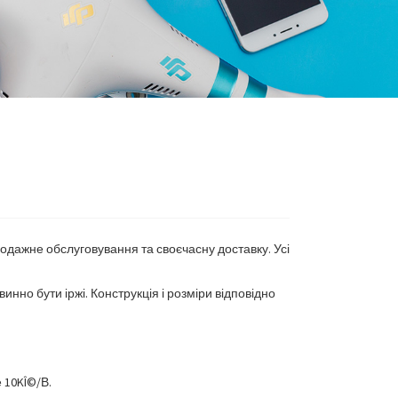
одажне обслуговування та своєчасну доставку. Усі
инно бути іржі. Конструкція і розміри відповідно
 10KÎ©/В.