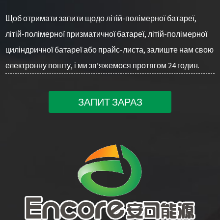
Щоб отримати запити щодо літій-полімерної батареї,
літій-полімерної призматичної батареї, літій-полімерної
циліндричної батареї або прайс-листа, залиште нам свою
електронну пошту, і ми зв’яжемося протягом 24 годин.
ЗАПИТ ЗАРАЗ