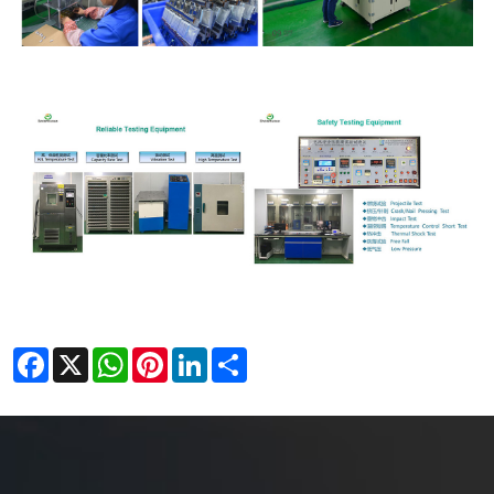
Facebook
X
WhatsApp
Pinterest
LinkedIn
Share