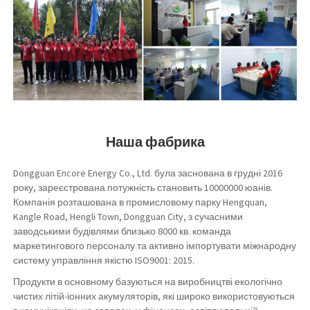
Наша фабрика
Dongguan Encore Energy Co., Ltd. була заснована в грудні 2016
року, зареєстрована потужність становить 10000000 юанів.
Компанія розташована в промисловому парку Hengquan,
Kangle Road, Hengli Town, Dongguan City, з сучасними
заводськими будівлями близько 8000 кв. команда
маркетингового персоналу та активно імпортувати міжнародну
систему управління якістю ISO9001: 2015.
Продукти в основному базуються на виробництві екологічно
чистих літій-іонних акумуляторів, які широко використовуються