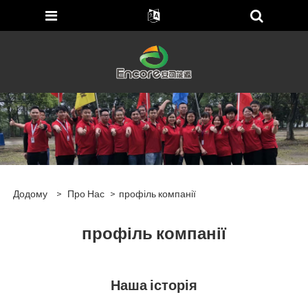
Додому
>
Про Нас
>
профіль компанії
профіль компанії
Наша історія