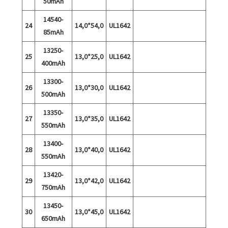
50mAh
14540-
24
14,0*54,0
UL1642
85mAh
13250-
25
13,0*25,0
UL1642
400mAh
13300-
26
13,0*30,0
UL1642
500mAh
13350-
27
13,0*35,0
UL1642
550mAh
13400-
28
13,0*40,0
UL1642
550mAh
13420-
29
13,0*42,0
UL1642
750mAh
13450-
30
13,0*45,0
UL1642
650mAh