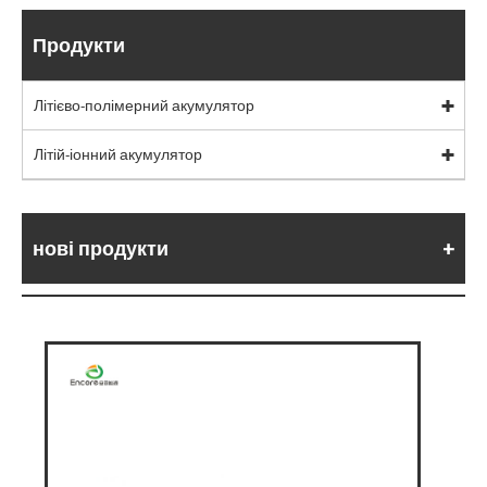
Продукти
Літієво-полімерний акумулятор
Літій-іонний акумулятор
нові продукти