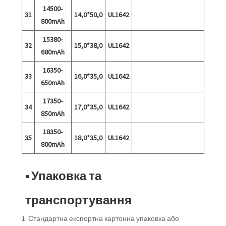
14500-
31
14,0*50,0
UL1642
800mAh
15380-
32
15,0*38,0
UL1642
680mAh
16350-
33
16,0*35,0
UL1642
650mAh
17350-
34
17,0*35,0
UL1642
850mAh
18350-
35
18,0*35,0
UL1642
800mAh
■ Упаковка та
транспортування
1. Стандартна експортна картонна упаковка або