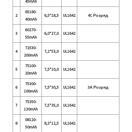
45mAh
65180-
2
6,5*18,5
UL1642
4C Розряд
40mAh
60270-
3
6,0*27,0
UL1642
55mAh
72530-
4
7,2*53,0
UL1642
200mAh
75100-
5
7,5*10,0
UL1642
20mAh
75300-
6
7,5*30,5
UL1642
3А Розряд
100mAh
75350-
7
7,5*35,0
UL1642
130mAh
08120-
8
8,3*12,5
UL1642
50mAh