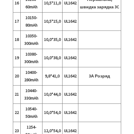
16
10,5*11,0
UL1642
60mAh
швидка зарядка 3C
10150-
17
10,5*15,0
UL1642
80mAh
10350-
18
10,0*35,0
UL1642
300mAh
10380-
19
10,0*38,0
UL1642
300mAh
10400-
20
9,8*41,0
UL1642
3А Розряд
280mAh
10440-
21
10,0*44,0
UL1642
330mAh
10540-
22
10,0*54,0
UL1642
50mAh
1254-
23
12,0*54,0
UL1642