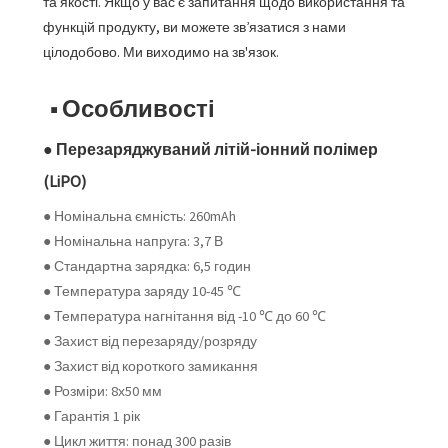
та якості. Якщо у вас є запитання щодо використання та
функцій продукту, ви можете зв’язатися з нами
цілодобово. Ми виходимо на зв'язок.
■ Особливості
● Перезаряджуваний літій-іонний полімер
(LiPO)
● Номінальна ємність: 260mAh
● Номінальна напруга: 3,7 В
● Стандартна зарядка: 6,5 годин
● Температура заряду 10-45 ℃
● Температура нагнітання від -10 ℃ до 60 ℃
● Захист від перезаряду/розряду
● Захист від короткого замикання
● Розміри: 8х50 мм
● Гарантія 1 рік
● Цикл життя: понад 300 разів