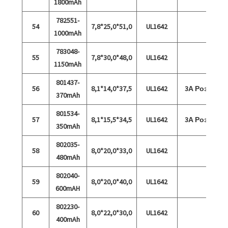
1800mAh
782551-
54
7,8*25,0*51,0
UL1642
1000mAh
783048-
55
7,8*30,0*48,0
UL1642
1150mAh
801437-
56
8,1*14,0*37,5
UL1642
3А Розряд
370mAh
801534-
57
8,1*15,5*34,5
UL1642
3А Розряд
350mAh
802035-
58
8,0*20,0*33,0
UL1642
480mAh
802040-
59
8,0*20,0*40,0
UL1642
600mAH
802230-
60
8,0*22,0*30,0
UL1642
400mAh