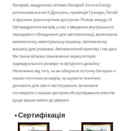
батарей, квадратних літієвих батарей. Encore Energy
розташована в місті Дунгуань, провінція Гуандун, Китай
зі зручним транспортним доступом. Розмір заводу 10
000 квадратних метрів, у нас є введення внутрішнього
передового обладнання для автоматизації, включаючи
автоматичну намотувальну машину, автоматичну
машину для упаковки. Автоматичний принтер і так далі.
Ми також вітаємо замовлення акумуляторів
індивідуального розміру та фігурного дизайну.
Незалежно від того, чи ви обираєте поточну батарею з
наших поточних розмірів, чи шукаєте технічної
допомоги для свого застосування, ви можете
поговорити з нашим центром обслуговування клієнтів
щодо ваших вимог до джерел.
■ Сертифікація