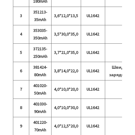
180mAh
351213-
3
3,6*12,0*13,5
UL1642
35mAh
353035-
4
3,5*30,0*35,0
UL1642
350mAh
372135-
5
3,7*21,0*35,0
UL1642
250mAh
381424-
Швидка
6
3,8*14,0*22,0
UL1642
80mAh
зарядка 5C
401020-
7
4,0*10,0*20,0
UL1642
50mAh
401030-
8
4,0*10,0*30,0
UL1642
90mAh
401220-
9
4,0*12,5*20,0
UL1642
70mAh