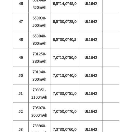
46
6,5*14,0*48,0
UL1642
450mAh
653030-
47
6,5*30,0*28,0
UL1642
500mAh
653040-
48
6,5*30,0*40,5
UL1642
800mAh
701250-
49
7,0*12,0*50,0
UL1642
380mAh
701340-
50
7,0*13,0*40,0
UL1642
300mAh
703351-
51
7,0*33,0*51,0
UL1642
1100mAh
705070-
52
7,0*50,0*70,0
UL1642
3000mAh
733960-
53
7,3*39,0*60,0
UL1642