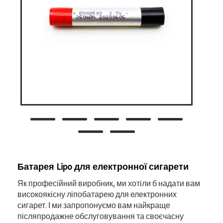
Батарея Lipo для електронної сигарети
Як професійний виробник, ми хотіли б надати вам
високоякісну ліпобатарею для електронних
сигарет. І ми запропонуємо вам найкраще
післяпродажне обслуговування та своєчасну