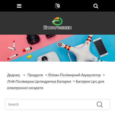
Додому
>
Продукти
>
Літієво-Полімерний Акумулятор
>
Літій-Полімерна Циліндрична Батарея
> Батарея Lipo для
електронної сигарети