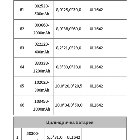
802530-
61
8,0*25,0*30,0
UL1642
500mAh
803860-
62
8,0*38,0*60,0
UL1642
2000mAh
822129-
63
8,2*21,0*29,0
UL1642
400mAh
833338-
64
8,3*33,0*38,0
UL1642
1280mAh
102020-
65
10,0*20,0*20,5
UL1642
300mAh
103450-
66
10,0*34,0*50,0
UL1642
1800mAh
Циліндрична батарея
50300-
1
5,5*31,0
UL1642