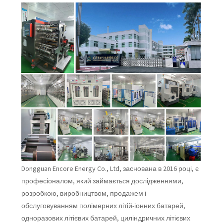
Dongguan Encore Energy Co., Ltd, заснована в 2016 році, є
професіоналом, який займається дослідженнями,
розробкою, виробництвом, продажем і
обслуговуванням полімерних літій-іонних батарей,
одноразових літієвих батарей, циліндричних літієвих