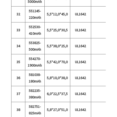
5000mAh
551245-
32
5,5*12,0*45,0
UL1642
220mAh
552530-
33
5,5*25,0*30,5
UL1642
410mAh
553825-
34
5,5*38,0*25,0
UL1642
500mAh
554270-
35
5,5*42,0*70,0
UL1642
1900mAh
581038-
36
5,8*10,0*38,0
UL1642
180mAh
582235-
37
6,0*22,5*37,5
UL1642
380mAh
582751-
38
5,8*27,0*51,0
UL1642
825mAh